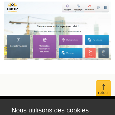
Haut 
Nous utilisons des cookies
Mentions légales