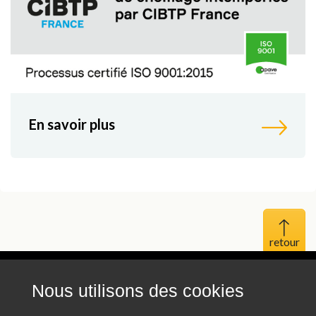
En savoir plus
Haut 
Nous utilisons des cookies
Mentions légales