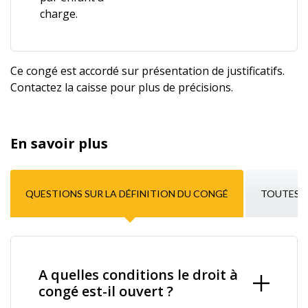
charge.
Ce congé est accordé sur présentation de justificatifs.
Contactez la caisse pour plus de précisions.
En savoir plus
QUESTIONS SUR LA DÉFINITION DU CONGÉ
TOUTES L
A quelles conditions le droit à
congé est-il ouvert ?