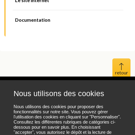
Le site Internet
Documentation
Haut 
Nous utilisons des cookies
Mentions légales
Protection des données personnelles
Nous utilisons des cookies pour proposer des
fonctionnalités sur notre site. Vous pouvez gérer
l'utilisation des cookies en cliquant sur "Personnaliser".
Plan du site
Consultez les différentes rubriques de catégories ci-
dessous pour en savoir plus. En choisissant
"accepter", vous autorisez le dépôt et la lecture de