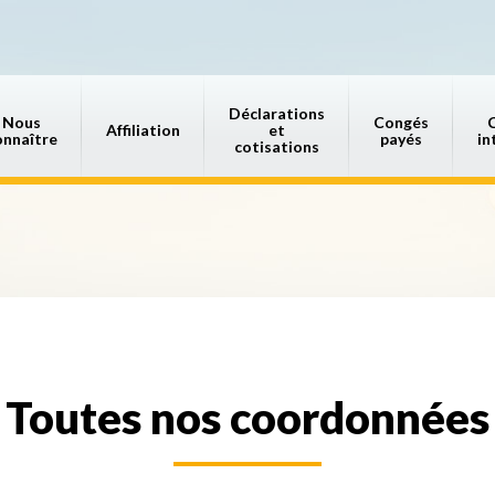
Déclarations
Nous
Congés
Affiliation
et
onnaître
payés
in
cotisations
Toutes nos coordonnées