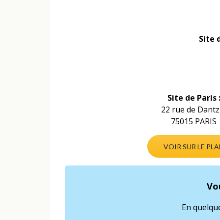
Site 
Site de Paris 
22 rue de Dantz
75015 PARIS
VOIR SUR LE PL
Vo
En quelque