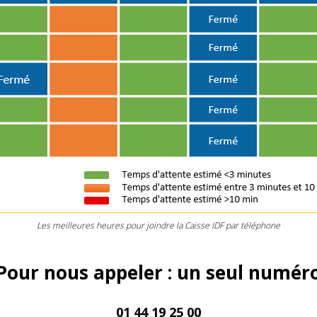
Les meilleures heures pour joindre la Caisse IDF par téléphone
Pour nous appeler : un seul numér
01 44 19 25 00