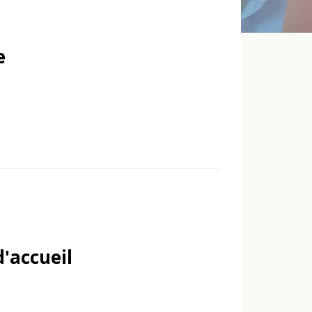
e
d'accueil