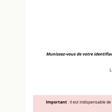
Munissez-vous de votre identifian
L
Important
: il est indispensable d