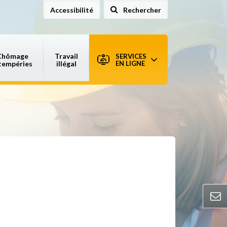
Accessibilité
Rechercher
sur le site
Chômage
Travail
SERVICES
tempéries
illégal
EN LIGNE