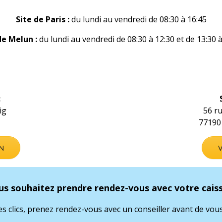
Site de Paris :
du lundi au vendredi de 08:30 à 16:45
de Melun :
du lundi au vendredi de 08:30 à 12:30 et de 13:30 à
:
ig
56 r
77190
AN
V
us souhaitez prendre rendez-vous avec votre caiss
s clics, prenez rendez-vous avec un conseiller avant de vous