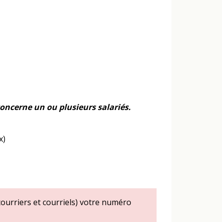
concerne un ou plusieurs salariés.
x)
courriers et courriels) votre numéro