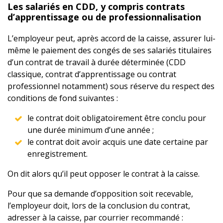
Les salariés en CDD, y compris contrats
d’apprentissage ou de professionnalisation
L’employeur peut, après accord de la caisse, assurer lui-
même le paiement des congés de ses salariés titulaires
d’un contrat de travail à durée déterminée (CDD
classique, contrat d’apprentissage ou contrat
professionnel notamment) sous réserve du respect des
conditions de fond suivantes :
le contrat doit obligatoirement être conclu pour
une durée minimum d’une année ;
le contrat doit avoir acquis une date certaine par
enregistrement.
On dit alors qu’il peut opposer le contrat à la caisse.
Pour que sa demande d’opposition soit recevable,
l’employeur doit, lors de la conclusion du contrat,
adresser à la caisse, par courrier recommandé :