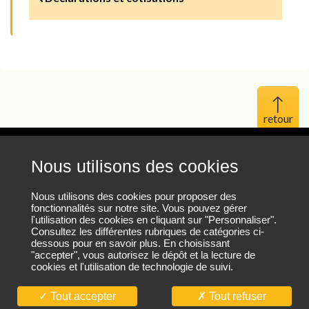
Haut 
Nous utilisons des cookies
Mentions légales
Protection des données personnelles
Nous utilisons des cookies pour proposer des
fonctionnalités sur notre site. Vous pouvez gérer
l'utilisation des cookies en cliquant sur "Personnaliser".
Plan du site
Consultez les différentes rubriques de catégories ci-
dessous pour en savoir plus. En choisissant
"accepter", vous autorisez le dépôt et la lecture de
cookies et l'utilisation de technologie de suivi.
Nous contacter
Tout accepter
Tout refuser