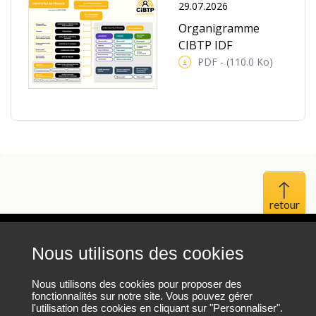
29.07.2026
Organigramme
CIBTP IDF
PDF - (110.0 Ko)
Haut 
Nous utilisons des cookies
Mentions légales
Protection des données personnelles
Nous utilisons des cookies pour proposer des
fonctionnalités sur notre site. Vous pouvez gérer
l'utilisation des cookies en cliquant sur "Personnaliser".