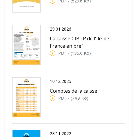
PDF - (529.6 Ko)
29.01.2026
La caisse CIBTP de l'Ile-de-
France en bref
PDF - (185.6 Ko)
10.12.2025
Comptes de la caisse
PDF - (74.9 Ko)
28.11.2022