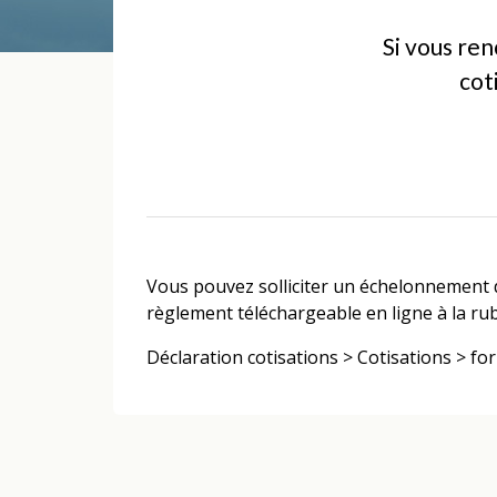
Si vous ren
cot
Vous pouvez solliciter un échelonnement de
règlement téléchargeable en ligne à la rub
Déclaration cotisations > Cotisations >
fo