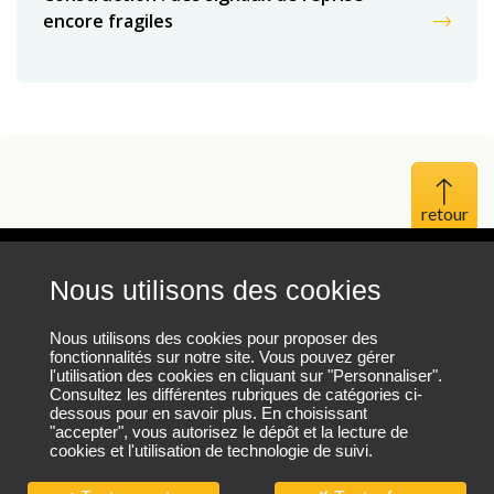
encore fragiles
Haut 
Nous utilisons des cookies
Mentions légales
Protection des données personnelles
Nous utilisons des cookies pour proposer des
fonctionnalités sur notre site. Vous pouvez gérer
l'utilisation des cookies en cliquant sur "Personnaliser".
Plan du site
Consultez les différentes rubriques de catégories ci-
dessous pour en savoir plus. En choisissant
"accepter", vous autorisez le dépôt et la lecture de
cookies et l'utilisation de technologie de suivi.
Nous contacter